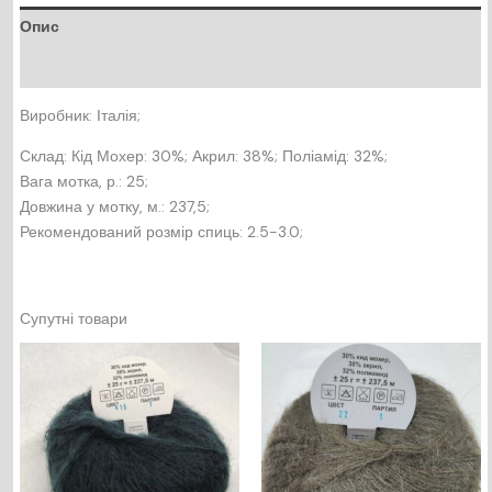
Опис
Відгуки (0)
Виробник: Італія;
Склад: Кід Мохер: 30%; Акрил: 38%; Поліамід: 32%;
Вага мотка, р.: 25;
Довжина у мотку, м.: 237,5;
Рекомендований розмір спиць: 2.5-3.0;
Супутні товари