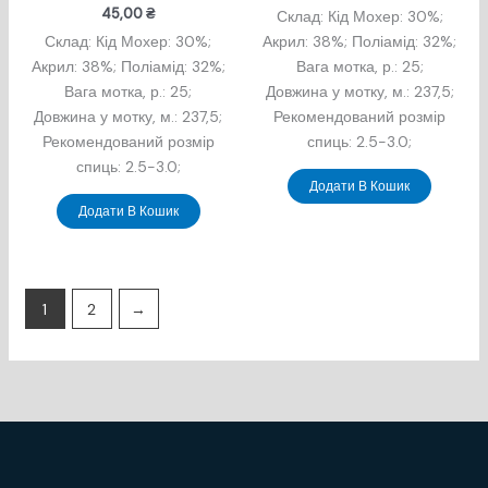
45,00
₴
Склад: Кід Мохер: 30%;
Склад: Кід Мохер: 30%;
Акрил: 38%; Поліамід: 32%;
Акрил: 38%; Поліамід: 32%;
Вага мотка, р.: 25;
Вага мотка, р.: 25;
Довжина у мотку, м.: 237,5;
Довжина у мотку, м.: 237,5;
Рекомендований розмір
Рекомендований розмір
спиць: 2.5-3.0;
спиць: 2.5-3.0;
Додати В Кошик
Додати В Кошик
1
2
→