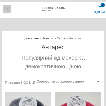
Перейти
до
0,00
₴
вмісту
Домашня
Товари
Yarna
Антарес
Антарес
Популярний кід мохер за
демократичною ціною
Показано 1–20 із 31