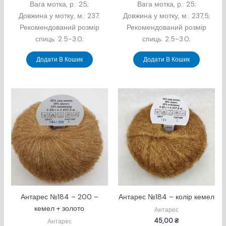
Вага мотка, р.: 25;
Вага мотка, р.: 25;
Довжина у мотку, м.: 237;
Довжина у мотку, м.: 237,5;
Рекомендований розмір
Рекомендований розмір
спиць: 2.5-3.0;
спиць: 2.5-3.0;
Додати В Кошик
Додати В Кошик
Антарес №184 – 200 –
Антарес №184 – колір кемел
кемел + золото
Антарес
45,00
₴
Антарес