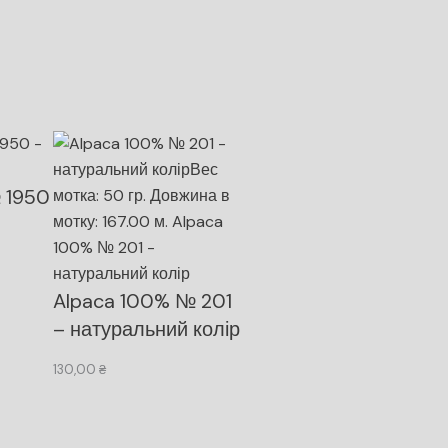
 1950
Alpaca 100% № 201
– натуральний колір
130,00
₴