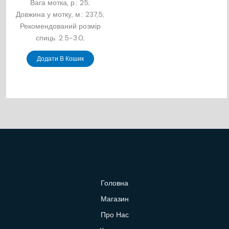
Вага мотка, р.: 25;
Довжина у мотку, м.: 237,5;
Рекомендований розмір
спиць: 2.5-3.0;
Додати В Кошик
Головна
Магазин
Про Нас