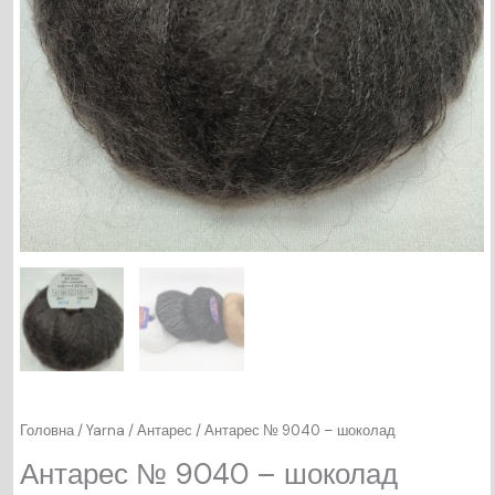
Головна
/
Yarna
/
Антарес
/ Антарес № 9040 – шоколад
Антарес № 9040 – шоколад