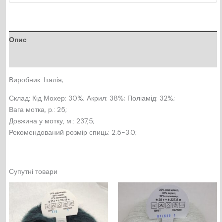
Опис
Відгуки (0)
Виробник: Італія;
Склад: Кід Мохер: 30%; Акрил: 38%; Поліамід: 32%;
Вага мотка, р.: 25;
Довжина у мотку, м.: 237,5;
Рекомендований розмір спиць: 2.5-3.0;
Супутні товари