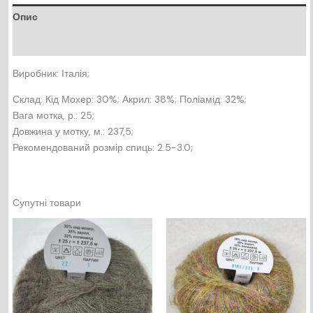
Опис
Відгуки (0)
Виробник: Італія;
Склад: Кід Мохер: 30%; Акрил: 38%; Поліамід: 32%;
Вага мотка, р.: 25;
Довжина у мотку, м.: 237,5;
Рекомендований розмір спиць: 2.5-3.0;
Супутні товари