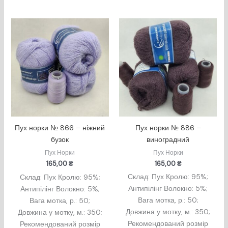
Пух норки № 886 –
Пух норки № 866 – ніжний
виноградний
бузок
Пух Норки
Пух Норки
165,00
₴
165,00
₴
Склад: Пух Кролю: 95%;
Склад: Пух Кролю: 95%;
Антипілінг Волокно: 5%;
Антипілінг Волокно: 5%;
Вага мотка, р.: 50;
Вага мотка, р.: 50;
Довжина у мотку, м.: 350;
Довжина у мотку, м.: 350;
Рекомендований розмір
Рекомендований розмір