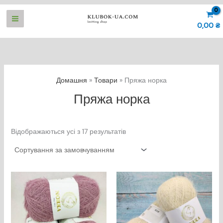
Перейти
до
0,00
₴
вмісту
Домашня
Товари
Пряжа норка
Пряжа норка
Відображаються усі з 17 результатів