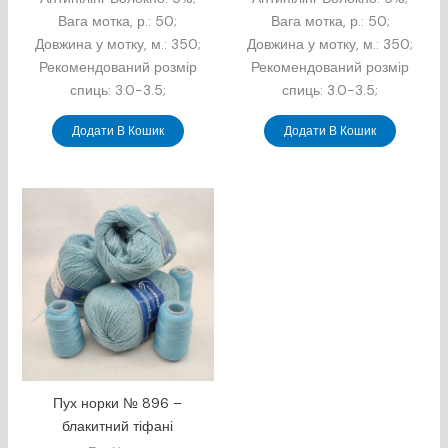
Вага мотка, р.: 50;
Вага мотка, р.: 50;
Довжина у мотку, м.: 350;
Довжина у мотку, м.: 350;
Рекомендований розмір
Рекомендований розмір
спиць: 3.0-3.5;
спиць: 3.0-3.5;
Додати В Кошик
Додати В Кошик
Пух норки № 896 –
блакитний тіфані