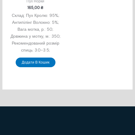
Пух Норки
165,00
₴
Склад: Пух Кролю: 95%;
Антипілінг Волокно: 5%;
Вага мотка, р.: 50;
Довжина у мотку, м.: 350;
Рекомендований розмір
спиць: 3.0-3.5;
Додати В Кошик