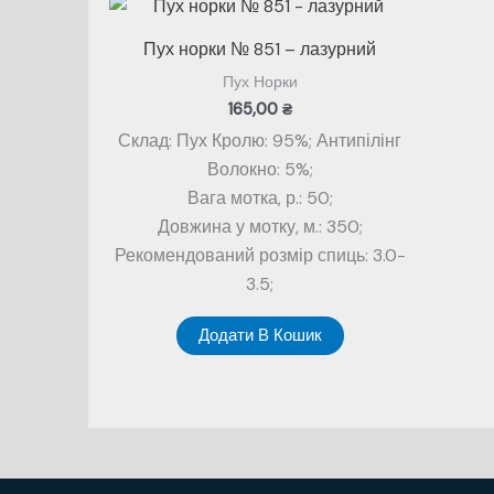
Пух норки № 851 – лазурний
Пух Норки
165,00
₴
Склад: Пух Кролю: 95%; Антипілінг
Волокно: 5%;
Вага мотка, р.: 50;
Довжина у мотку, м.: 350;
Рекомендований розмір спиць: 3.0-
3.5;
Додати В Кошик