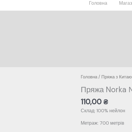
Головна
Мага
Головна
/
Пряжа з Китаю
Пряжа Norka 
110,00
₴
Склад: 100% нейлон
Метраж: 700 метрів