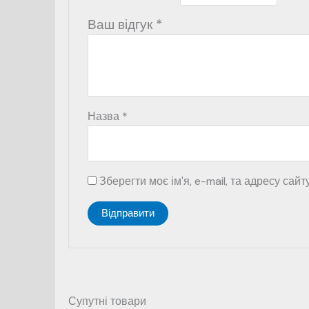
Ваш відгук
*
Назва
*
Зберегти моє ім'я, e-mail, та адресу сай
Супутні товари