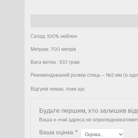
Опис
Відгуки (0)
Склад: 100% нейлон
Метраж: 700 метрів
Вага мотка : 100 грам
Рекомендований розмір спиць – №2 мм (в одну 
Відгуків немає, поки що.
Будьте першим, хто залишив від
Ваша e-mail адреса не оприлюднюватимет
Ваша оцінка
*