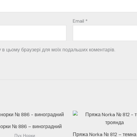
Email
*
ту в цьому браузері для моїх подальших коментарів.
норки № 886 – виноградний
Пряжа Norka № 812 – темна
Пух Норки