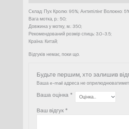
Склад: Пух Кролю: 95%; Антипілінг Волокно: 5
Вага мотка, р.: 50;
Довжина у мотку, м.: 350;
Рекомендований розмір спиць: 3.0-3.5;
Країна: Китай;
Відгуків немає, поки що.
Будьте першим, хто залишив відг
Ваша e-mail адреса не оприлюднюватимет
Ваша оцінка
*
Ваш відгук
*