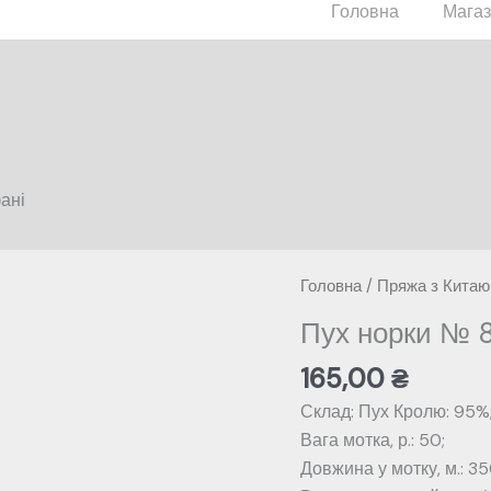
Головна
Мага
ані
Головна
/
Пряжа з Китаю
Пух норки № 8
165,00
₴
Склад: Пух Кролю: 95%;
Вага мотка, р.: 50;
Довжина у мотку, м.: 35