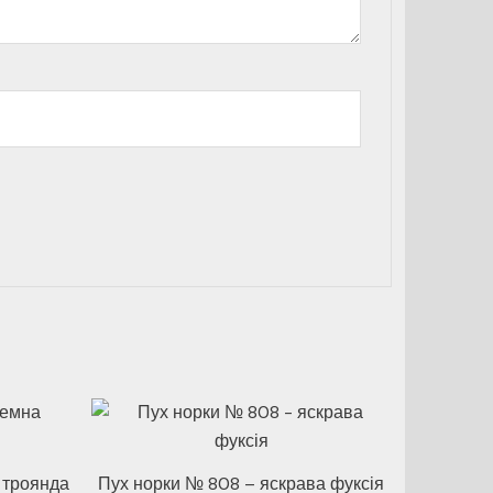
 троянда
Пух норки № 808 – яскрава фуксія