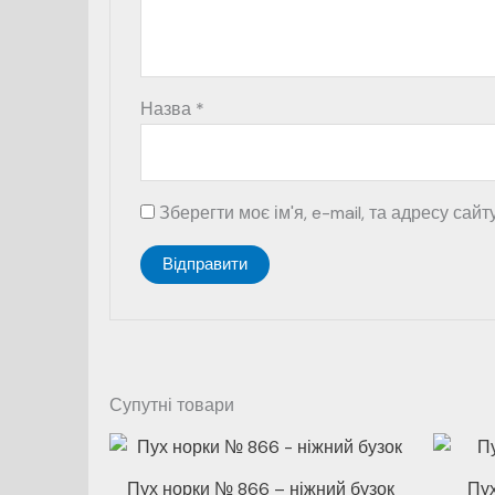
Назва
*
Зберегти моє ім'я, e-mail, та адресу сай
Супутні товари
Пух норки № 866 – ніжний бузок
Пух