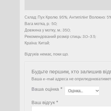
Опис
Відгуки (0)
Склад: Пух Кролю: 95%; Антипілінг Волокно: 5
Вага мотка, р.: 50;
Довжина у мотку, м.: 350;
Рекомендований розмір спиць: 3.0-3.5;
Країна: Китай;
Відгуків немає, поки що.
Будьте першим, хто залишив від
Ваша e-mail адреса не оприлюднюватимет
Ваша оцінка
*
Ваш відгук
*