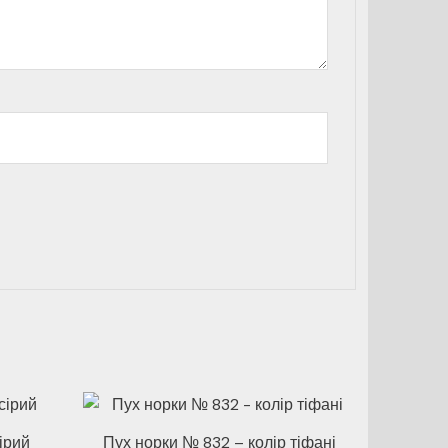
ірий
Пух норки № 832 – колір тіфані