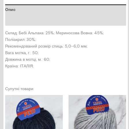
Опис
Відгуки (0)
Склад: Бебi Альпака: 25%; Мериносова Вовна: 45%;
Поліакрил: 30%;
Рекомендований розмір спиць: 5,0-6,0 мм;
Вага мотка, г.: 50;
Довжина в мотцi, м.: 60;
Країна: ІТАЛІЯ;
Супутні товари