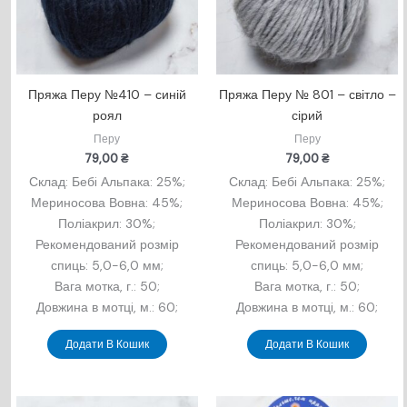
Пряжа Перу №410 – синій
Пряжа Перу № 801 – світло –
роял
сірий
Перу
Перу
79,00
₴
79,00
₴
Склад: Бебi Альпака: 25%;
Склад: Бебi Альпака: 25%;
Мериносова Вовна: 45%;
Мериносова Вовна: 45%;
Поліакрил: 30%;
Поліакрил: 30%;
Рекомендований розмір
Рекомендований розмір
спиць: 5,0-6,0 мм;
спиць: 5,0-6,0 мм;
Вага мотка, г.: 50;
Вага мотка, г.: 50;
Довжина в мотцi, м.: 60;
Довжина в мотцi, м.: 60;
Додати В Кошик
Додати В Кошик