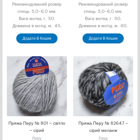
Рекомендований розмір
Рекомендований розмір
спиць: 5,0-6,0 мм;
спиць: 5,0-6,0 мм;
Вага мотка, г.: 50;
Вага мотка, г.: 50;
Довжина в мотцi, м.: 45;
Довжина в мотцi, м.: 60;
Додати В Кошик
Додати В Кошик
Пряжа Перу № 801 – світло
Пряжа Перу № 82647 –
– сірий
сірий меланж
Перу
Перу