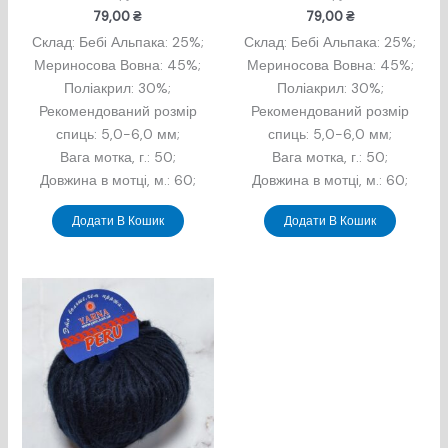
79,00
₴
79,00
₴
Склад: Бебi Альпака: 25%;
Склад: Бебi Альпака: 25%;
Мериносова Вовна: 45%;
Мериносова Вовна: 45%;
Поліакрил: 30%;
Поліакрил: 30%;
Рекомендований розмір
Рекомендований розмір
спиць: 5,0-6,0 мм;
спиць: 5,0-6,0 мм;
Вага мотка, г.: 50;
Вага мотка, г.: 50;
Довжина в мотцi, м.: 60;
Довжина в мотцi, м.: 60;
Додати В Кошик
Додати В Кошик