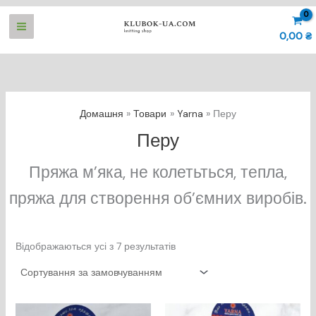
Перейти
до
0,00
₴
вмісту
Домашня
Товари
Yarna
Перу
Перу
Пряжа м’яка, не колетьться, тепла,
пряжа для створення об’ємних виробів.
Відображаються усі з 7 результатів