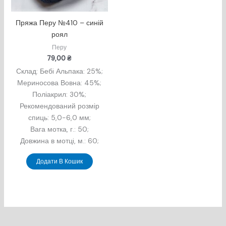
Пряжа Перу №410 – синій
роял
Перу
79,00
₴
Склад: Бебi Альпака: 25%;
Мериносова Вовна: 45%;
Поліакрил: 30%;
Рекомендований розмір
спиць: 5,0-6,0 мм;
Вага мотка, г.: 50;
Довжина в мотцi, м.: 60;
Додати В Кошик