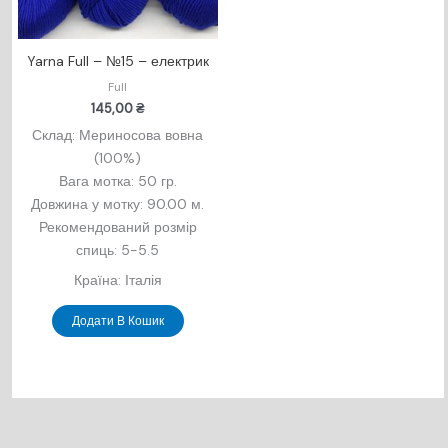
Yarna Full – №15 – електрик
Full
145,00
₴
Склад: Мериносова вовна
(100%)
Вага мотка: 50 гр.
Довжина у мотку: 90.00 м.
Рекомендований розмір
спиць: 5-5.5
Країна: Італія
Додати В Кошик