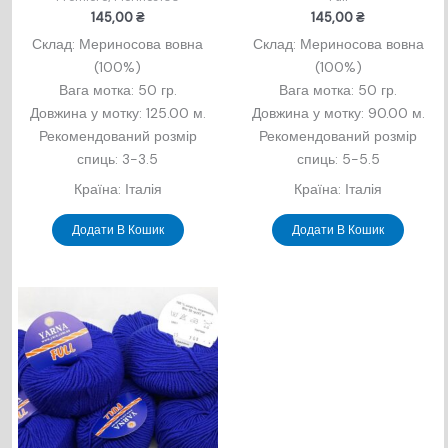
145,00
₴
145,00
₴
Склад: Мериносова вовна
Склад: Мериносова вовна
(100%)
(100%)
Вага мотка: 50 гр.
Вага мотка: 50 гр.
Довжина у мотку: 125.00 м.
Довжина у мотку: 90.00 м.
Рекомендований розмір
Рекомендований розмір
спиць: 3-3.5
спиць: 5-5.5
Країна: Італія
Країна: Італія
Додати В Кошик
Додати В Кошик