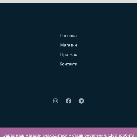
Головна
Магазин
Про Нас
Контакти
Зараз наш магазин знаходиться у стадії оновлення. Щоб зробити
© 2026 Klubok. Powered by Klubok.