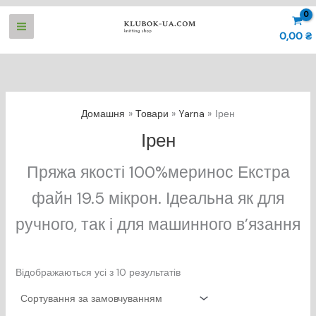
Перейти
до
0,00
₴
вмісту
Домашня
Товари
Yarna
Ірен
Ірен
Пряжа якості 100%меринос Екстра
файн 19.5 мікрон. Ідеальна як для
ручного, так і для машинного в’язання
Відображаються усі з 10 результатів