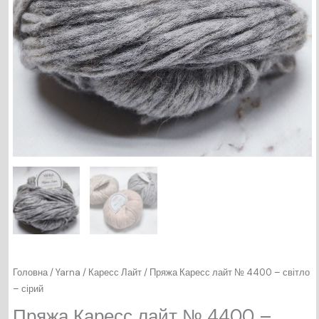
Головна
/
Yarna
/
Каресс Лайт
/ Пряжа Каресс лайт № 4400 – світло
– сірий
Пряжа Каресс лайт № 4400 –