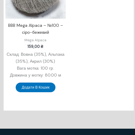
BBB Mega Alpaca – №100 –
сіро-бежевий
Mega Alpaca
159,00
₴
Склад: Вовна (35%), Альпака
(35%), Акрил (30%)
Вага мотка: 100 гр.
Довжина у мотку: 80.00 м
Додати В Кошик