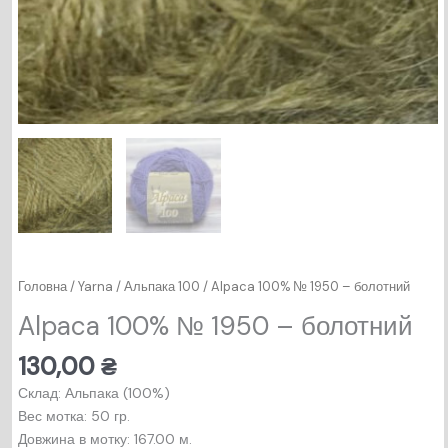
Головна
/
Yarna
/
Альпака 100
/ Alpaca 100% № 1950 – болотний
Alpaca 100% № 1950 – болотний
130,00
₴
Склад: Альпака (100%)
Вес мотка: 50 гр.
Довжина в мотку: 167.00 м.