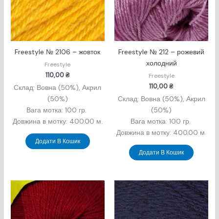
Freestyle № 2106 – жовток
Freestyle № 212 – рожевий
холодний
Freestyle
110,00
₴
Freestyle
110,00
₴
Склад: Вовна (50%), Акрил
(50%)
Склад: Вовна (50%), Акрил
Вага мотка: 100 гр.
(50%)
Довжина в мотку: 400.00 м.
Вага мотка: 100 гр.
Довжина в мотку: 400.00 м.
Додати В Кошик
Додати В Кошик