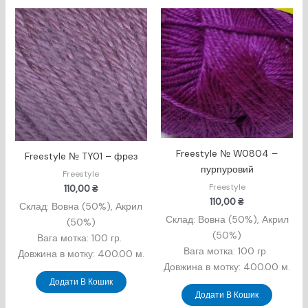
Freestyle № W0804 –
Freestyle № TY01 – фрез
пурпуровий
Freestyle
Freestyle
110,00
₴
110,00
₴
Склад: Вовна (50%), Акрил
Склад: Вовна (50%), Акрил
(50%)
(50%)
Вага мотка: 100 гр.
Вага мотка: 100 гр.
Довжина в мотку: 400.00 м.
Довжина в мотку: 400.00 м.
Додати В Кошик
Додати В Кошик