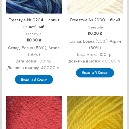
Freestyle № 0204 – принт
Freestyle № 2000 – білий
синє-білий
Freestyle
110,00
₴
Freestyle
110,00
₴
Склад: Вовна (50%), Акрил
Склад: Вовна (50%), Акрил
(50%)
(50%)
Вага мотка: 100 гр.
Вага мотка: 100 гр.
Довжина в мотку: 400.00 м.
Довжина в мотку: 400.00 м.
Додати В Кошик
Додати В Кошик