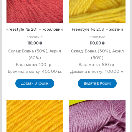
Freestyle № 201 – кораловий
Freestyle № 209 – жовтий
Freestyle
Freestyle
110,00
₴
110,00
₴
Склад: Вовна (50%), Акрил
Склад: Вовна (50%), Акрил
(50%)
(50%)
Вага мотка: 100 гр.
Вага мотка: 100 гр.
Довжина в мотку: 400.00 м.
Довжина в мотку: 400.00 м.
Додати В Кошик
Додати В Кошик