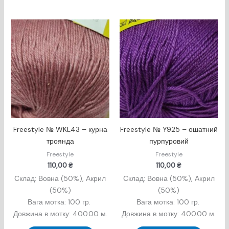
Freestyle № WKL43 – курна
Freestyle № Y925 – ошатний
троянда
пурпуровий
Freestyle
Freestyle
110,00
₴
110,00
₴
Склад: Вовна (50%), Акрил
Склад: Вовна (50%), Акрил
(50%)
(50%)
Вага мотка: 100 гр.
Вага мотка: 100 гр.
Довжина в мотку: 400.00 м.
Довжина в мотку: 400.00 м.