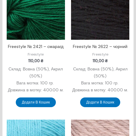
Freestyle № 2421 – смарагд
Freestyle № 2622 – чорний
Freestyle
Freestyle
110,00
₴
110,00
₴
Склад: Вовна (50%), Акрил
Склад: Вовна (50%), Акрил
(50%)
(50%)
Вага мотка: 100 гр.
Вага мотка: 100 гр.
Довжина в мотку: 400.00 м.
Довжина в мотку: 400.00 м.
Додати В Кошик
Додати В Кошик