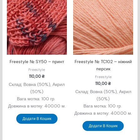
Freestyle № SY50 – принт
Freestyle № TC102 – ніжний
персик
Freestyle
110,00
₴
Freestyle
110,00
₴
Склад: Вовна (50%), Акрил
(50%)
Склад: Вовна (50%), Акрил
Вага мотка: 100 гр.
(50%)
Довжина в мотку: 400.00 м.
Вага мотка: 100 гр.
Довжина в мотку: 400.00 м.
Додати В Кошик
Додати В Кошик