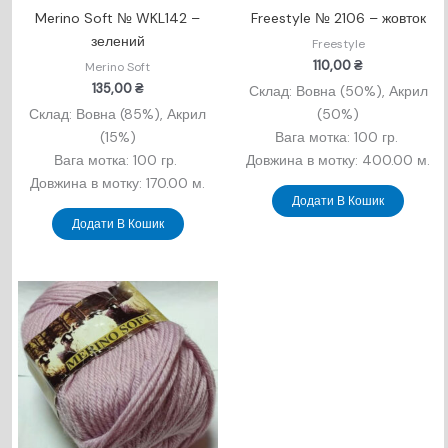
Merino Soft № WKL142 –
Freestyle № 2106 – жовток
зелений
Freestyle
110,00
₴
Merino Soft
135,00
₴
Склад: Вовна (50%), Акрил
Склад: Вовна (85%), Акрил
(50%)
(15
%)
Вага мотка: 100 гр.
Вага мотка: 100 гр.
Довжина в мотку: 400.00 м.
Довжина в мотку: 170.00 м.
Додати В Кошик
Додати В Кошик