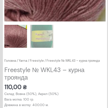
Головна
/
Yarna
/
Freestyle
/ Freestyle № WKL43 – курна троянда
Freestyle № WKL43 – курна
троянда
110,00
₴
Склад: Вовна (50%), Акрил (50%)
Вага мотка: 100 гр.
Довжина в мотку: 400.00 м.