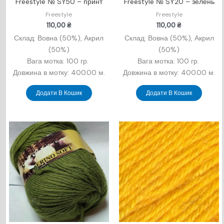
Freestyle № SY50 – принт
Freestyle № SY20 – зелень
Freestyle
Freestyle
110,00
₴
110,00
₴
Склад: Вовна (50%), Акрил
Склад: Вовна (50%), Акрил
(50%)
(50%)
Вага мотка: 100 гр.
Вага мотка: 100 гр.
Довжина в мотку: 400.00 м.
Довжина в мотку: 400.00 м.
Додати В Кошик
Додати В Кошик