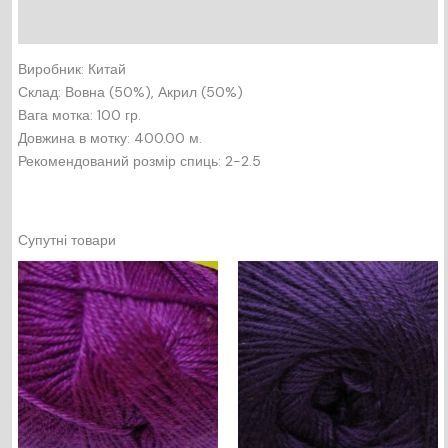
Відгуки (0)
Виробник: Китай
Склад: Вовна (50%), Акрил (50%)
Вага мотка: 100 гр.
Довжина в мотку: 400.00 м.
Рекомендований розмір спиць: 2-2.5
Супутні товари