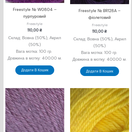
Freestyle № W0804 –
Freestyle № BR128A –
пурпуровий
фіолетовий
Freestyle
Freestyle
110,00
₴
110,00
₴
Склад: Вовна (50%), Акрил
Склад: Вовна (50%), Акрил
(50%)
(50%)
Вага мотка: 100 гр.
Вага мотка: 100 гр.
Довжина в мотку: 400.00 м.
Довжина в мотку: 400.00 м.
Додати В Кошик
Додати В Кошик