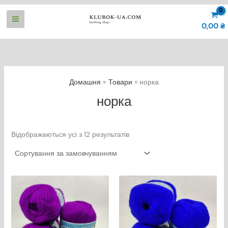
Перейти
до
0,00
₴
вмісту
Домашня
Товари
норка
норка
Відображаються усі з 12 результатів