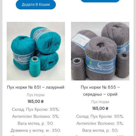
Додати В Кошик
Пух норки № 851 – лазурний
Пух норки № 855 –
середньо – сірий
Пух Норки
165,00
₴
Пух Норки
165,00
₴
Склад: Пух Кролю: 95%;
Антипілінг Волокно: 5%;
Склад: Пух Кролю: 95%;
Вага мотка, р.: 50;
Антипілінг Волокно: 5%;
Довжина у мотку, м.: 350;
Вага мотка, р.: 50;