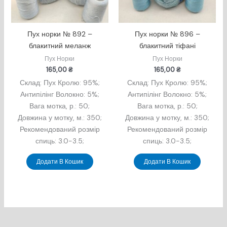
Пух норки № 892 –
Пух норки № 896 –
блакитний меланж
блакитний тіфані
Пух Норки
Пух Норки
165,00
₴
165,00
₴
Склад: Пух Кролю: 95%;
Склад: Пух Кролю: 95%;
Антипілінг Волокно: 5%;
Антипілінг Волокно: 5%;
Вага мотка, р.: 50;
Вага мотка, р.: 50;
Довжина у мотку, м.: 350;
Довжина у мотку, м.: 350;
Рекомендований розмір
Рекомендований розмір
спиць: 3.0-3.5;
спиць: 3.0-3.5;
Додати В Кошик
Додати В Кошик