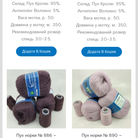
Склад: Пух Кролю: 95%;
Склад: Пух Кролю: 95%;
Антипілінг Волокно: 5%;
Антипілінг Волокно: 5%;
Вага мотка, р.: 50;
Вага мотка, р.: 50;
Довжина у мотку, м.: 350;
Довжина у мотку, м.: 350;
Рекомендований розмір
Рекомендований розмір
спиць: 3.0-3.5;
спиць: 3.0-3.5;
Додати В Кошик
Додати В Кошик
Пух норки № 886 –
Пух норки № 890 –