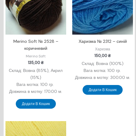
Merino Soft № 2528 –
Харизма № 2312 – синій
коричневий
Харизма
150,00
₴
Merino Soft
135,00
₴
Склад: Вовна (100%)
Склад: Вовна (85%), Акрил
Вага мотка: 100 гр.
(15
%)
Довжина в мотку: 300.00 м.
Вага мотка: 100 гр.
Додати В Кошик
Довжина в мотку: 170.00 м.
Додати В Кошик