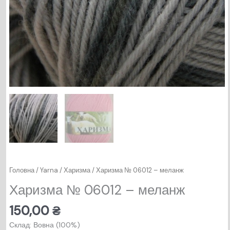
Головна
/
Yarna
/
Харизма
/ Харизма № 06012 – меланж
Харизма № 06012 – меланж
150,00
₴
Склад: Вовна (100%)