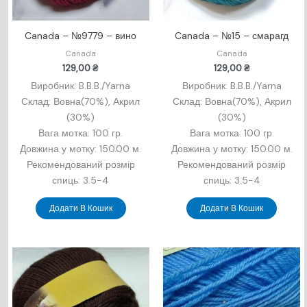
Canada – №9779 – вино
Canada – №15 – смарагд
Canada
Canada
129,00
₴
129,00
₴
Виробник: B.B.B./Yarna
Виробник: B.B.B./Yarna
Склад: Вовна(70%), Акрил
Склад: Вовна(70%), Акрил
(30%)
(30%)
Вага мотка: 100 гр.
Вага мотка: 100 гр.
Довжина у мотку: 150.00 м.
Довжина у мотку: 150.00 м.
Рекомендований розмір
Рекомендований розмір
спиць: 3.5-4
спиць: 3.5-4
Додати В Кошик
Додати В Кошик