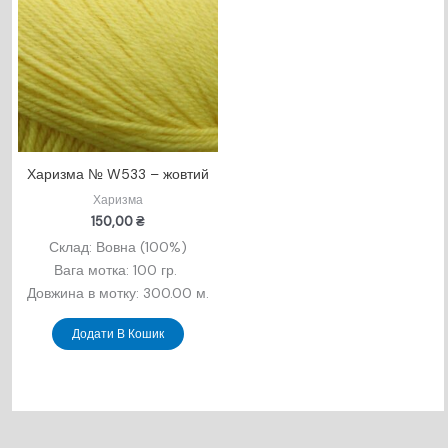
Харизма № W533 – жовтий
Харизма
150,00
₴
Склад: Вовна (100%)
Вага мотка: 100 гр.
Довжина в мотку: 300.00 м.
Додати В Кошик