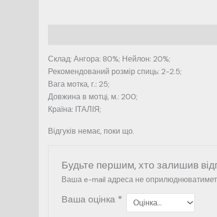
Опис
Відгуки (0)
Склад: Ангора: 80%; Нейлон: 20%;
Рекомендований розмір спиць: 2-2.5;
Вага мотка, г.: 25;
Довжина в мотцi, м.: 200;
Країна: ІТАЛІЯ;
Відгуків немає, поки що.
Будьте першим, хто залишив ві
Ваша e-mail адреса не оприлюднюватимет
Ваша оцінка
*