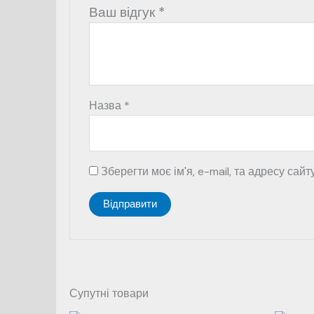
Ваш відгук
*
Назва
*
Зберегти моє ім'я, e-mail, та адресу сай
Супутні товари