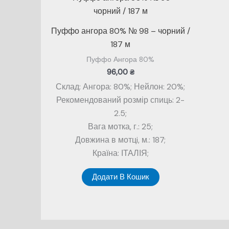
Пуффо ангора 80% № 98 – чорний /
187 м
Пуффо Ангора 80%
96,00
₴
Склад: Ангора: 80%; Нейлон: 20%;
Рекомендований розмір спиць: 2-
2.5;
Вага мотка, г.: 25;
Довжина в мотцi, м.: 187;
Країна: ІТАЛІЯ;
Додати В Кошик