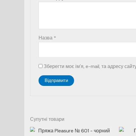
Назва
*
Зберегти моє ім'я, e-mail, та адресу сай
Супутні товари