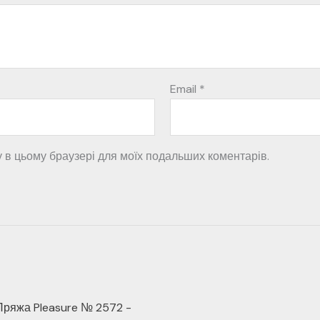
Email
*
ту в цьому браузері для моїх подальших коментарів.