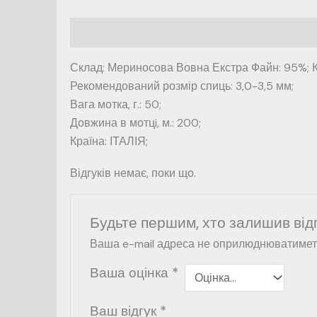
Опис
Відгуки (0)
Склад: Мериносова Вовна Екстра Файн: 95%; К
Рекомендований розмір спиць: 3,0-3,5 мм;
Вага мотка, г.: 50;
Довжина в мотцi, м.: 200;
Країна: ІТАЛІЯ;
Відгуків немає, поки що.
Будьте першим, хто залишив від
Ваша e-mail адреса не оприлюднюватимет
Ваша оцінка
*
Ваш відгук
*