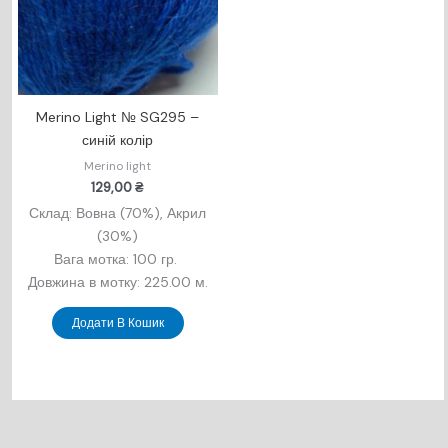
Merino Light № SG295 –
синій колір
Merino light
129,00
₴
Склад: Вовна (70%), Акрил
(30%)
Вага мотка: 100 гр.
Довжина в мотку: 225.00 м.
Додати В Кошик