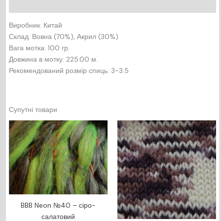
Відгуки (0)
Виробник: Китай
Склад: Вовна (70%), Акрил (30%)
Вага мотка: 100 гр.
Довжина в мотку: 225.00 м.
Рекомендований розмір спиць: 3-3.5
Супутні товари
BBB Neon №40 – сіро-
салатовий