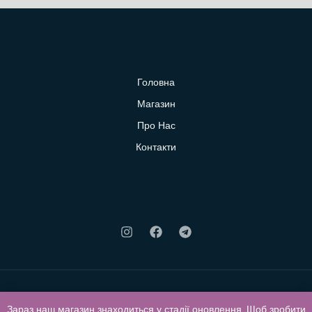
Головна
Магазин
Про Нас
Контакти
Зараз наш магазин знаходиться у стадії оновлення. Щоб зробити
© 2026 Klubok. Powered by Klubok.