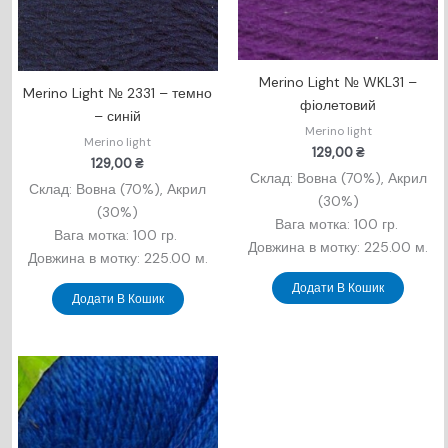
Merino Light № WKL31 –
Merino Light № 2331 – темно
фіолетовий
– синій
Merino light
Merino light
129,00
₴
129,00
₴
Склад: Вовна (70%), Акрил
Склад: Вовна (70%), Акрил
(30%)
(30%)
Вага мотка: 100 гр.
Вага мотка: 100 гр.
Довжина в мотку: 225.00 м.
Довжина в мотку: 225.00 м.
Додати В Кошик
Додати В Кошик