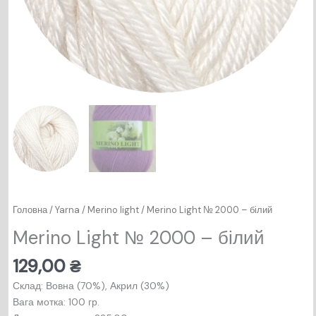
Головна
/
Yarna
/
Merino light
/ Merino Light № 2000 – білий
Merino Light № 2000 – білий
129,00
₴
Склад: Вовна (70%), Акрил (30%)
Вага мотка: 100 гр.