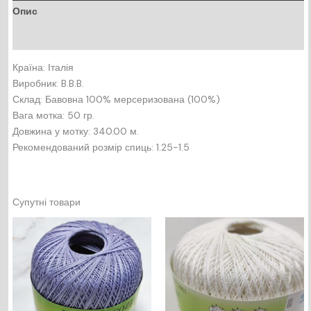
Опис
Відгуки (0)
Країна: Італія
Виробник: B.B.B.
Склад: Бавовна 100% мерсеризована (100%)
Вага мотка: 50 гр.
Довжина у мотку: 340.00 м.
Рекомендований розмір спиць: 1.25-1.5
Супутні товари