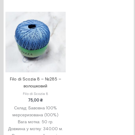
Filo di Scozia 8 – №285 –
волошковий
Filo di Scozia 8
75,00
₴
Склад: Бавовна 100%
мерсеризована (100%)
Вага мотка: 50 гр.
Довжина у мотку: 340.00 м.