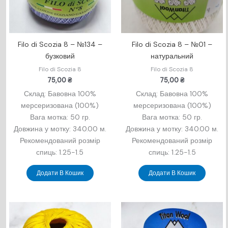
Filo di Scozia 8 – №134 –
Filo di Scozia 8 – №01 –
бузковий
натуральний
Filo di Scozia 8
Filo di Scozia 8
75,00
₴
75,00
₴
Склад: Бавовна 100%
Склад: Бавовна 100%
мерсеризована (100%)
мерсеризована (100%)
Вага мотка: 50 гр.
Вага мотка: 50 гр.
Довжина у мотку: 340.00 м.
Довжина у мотку: 340.00 м.
Рекомендований розмір
Рекомендований розмір
спиць: 1.25-1.5
спиць: 1.25-1.5
Додати В Кошик
Додати В Кошик