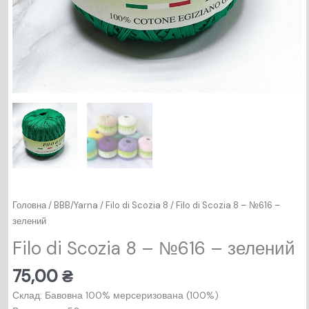
Головна
/
BBB/Yarna
/
Filo di Scozia 8
/ Filo di Scozia 8 – №616 –
зелений
Filo di Scozia 8 – №616 – зелений
75,00
₴
Склад: Бавовна 100% мерсеризована (100%)