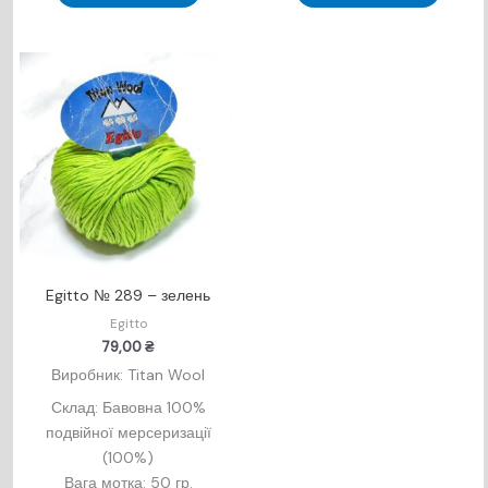
Egitto № 289 – зелень
Egitto
79,00
₴
Виробник: Titan Wool
Склад: Бавовна 100%
подвійної мерсеризації
(100%)
Вага мотка: 50 гр.