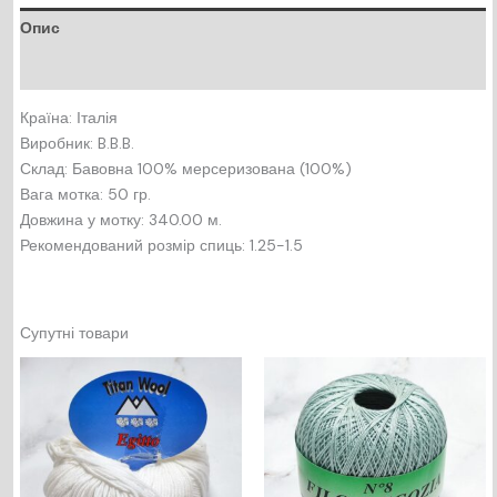
Опис
Відгуки (0)
Країна: Італія
Виробник: B.B.B.
Склад: Бавовна 100% мерсеризована (100%)
Вага мотка: 50 гр.
Довжина у мотку: 340.00 м.
Рекомендований розмір спиць: 1.25-1.5
Супутні товари