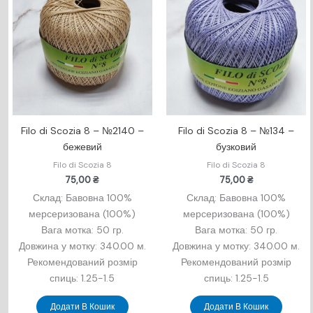
Filo di Scozia 8 – №2140 –
Filo di Scozia 8 – №134 –
бежевий
бузковий
Filo di Scozia 8
Filo di Scozia 8
75,00
₴
75,00
₴
Склад: Бавовна 100%
Склад: Бавовна 100%
мерсеризована (100%)
мерсеризована (100%)
Вага мотка: 50 гр.
Вага мотка: 50 гр.
Довжина у мотку: 340.00 м.
Довжина у мотку: 340.00 м.
Рекомендований розмір
Рекомендований розмір
спиць: 1.25-1.5
спиць: 1.25-1.5
Додати В Кошик
Додати В Кошик