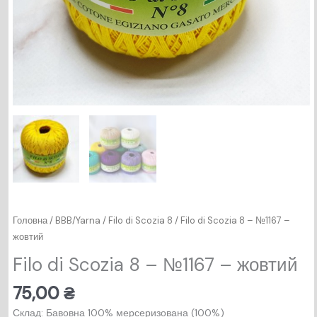
Головна
/
BBB/Yarna
/
Filo di Scozia 8
/ Filo di Scozia 8 – №1167 –
жовтий
Filo di Scozia 8 – №1167 – жовтий
75,00
₴
Склад: Бавовна 100% мерсеризована (100%)