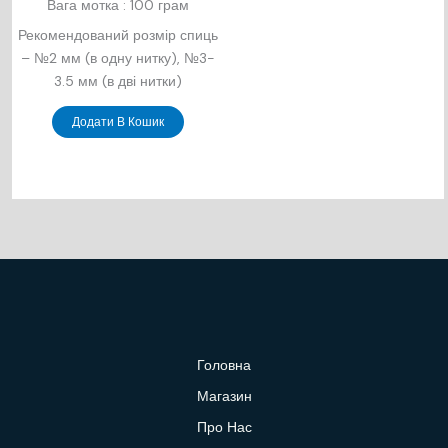
Вага мотка : 100 грам
Рекомендований розмір спиць
– №2 мм (в одну нитку), №3-
3.5 мм (в дві нитки)
Додати В Кошик
Головна
Магазин
Про Нас