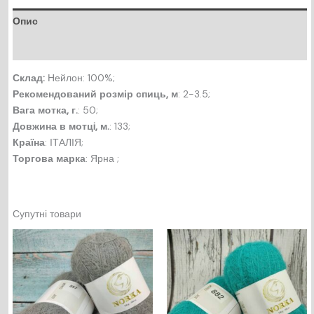
Опис
Відгуки (0)
Склад:
Нейлон: 100%;
Рекомендований розмір спиць, м
: 2-3.5;
Вага мотка, г.
: 50;
Довжина в мотцi, м.
: 133;
Країна
: ІТАЛІЯ;
Торгова марка
: Ярна ;
Супутні товари