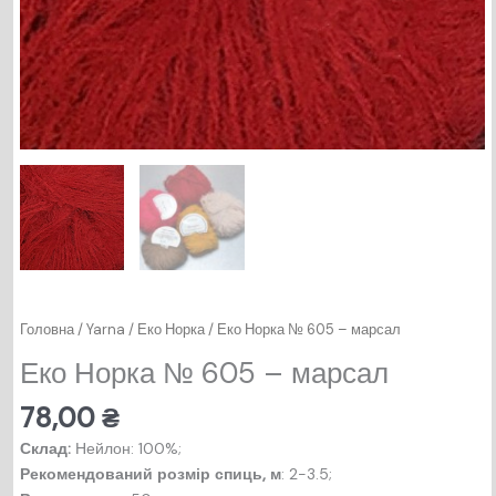
Головна
/
Yarna
/
Еко Норка
/ Еко Норка № 605 – марсал
Еко Норка № 605 – марсал
78,00
₴
Склад:
Нейлон: 100%;
Рекомендований розмір спиць, м
: 2-3.5;