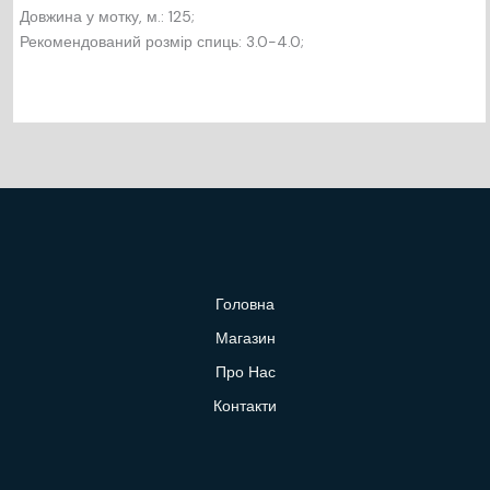
Довжина у мотку, м.: 125;
Рекомендований розмір спиць: 3.0-4.0;
Головна
Магазин
Про Нас
Контакти