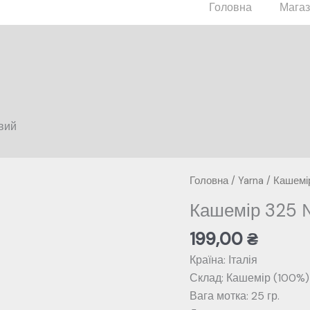
Головна
Мага
вий
Головна
/
Yarna
/
Кашемі
Кашемір 325 
199,00
₴
Країна: Італія
Склад: Кашемір (100%)
Вага мотка: 25 гр.