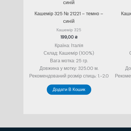
Кашемір 325 № 21221 – темно –
Каше
синій
Кашемір 325
199,00
₴
Країна: Італія
Склад: Кашемір (100%)
Вага мотка: 25 гр.
Довжина у мотку: 325.00 м.
До
Рекомендований розмір спиць: 1.-2.0
Рекомен
Додати В Кошик