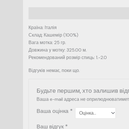
Опис
Відгуки (0)
Країна: Італія
Склад: Кашемір (100%)
Вага мотка: 25 гр.
Довжина у мотку: 325.00 м.
Рекомендований розмір спиць: 1.-2.0
Відгуків немає, поки що.
Будьте першим, хто залишив від
Ваша e-mail адреса не оприлюднюватимет
Ваша оцінка
*
Ваш відгук
*