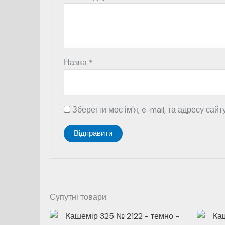
Назва
*
Зберегти моє ім'я, e-mail, та адресу сай
Супутні товари