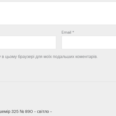
Email
*
ту в цьому браузері для моїх подальших коментарів.