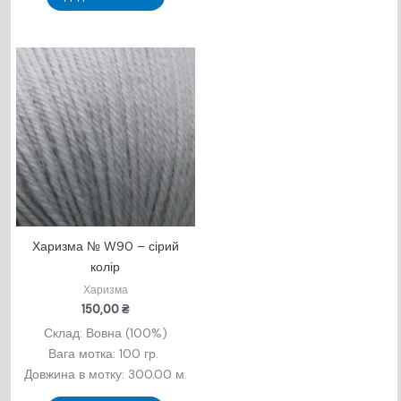
Харизма № W90 – сірий
колір
Харизма
150,00
₴
Склад: Вовна (100%)
Вага мотка: 100 гр.
Довжина в мотку: 300.00 м.