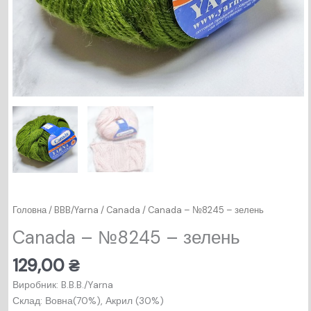
Головна
/
BBB/Yarna
/
Canada
/ Canada – №8245 – зелень
Canada – №8245 – зелень
129,00
₴
Виробник: B.B.B./Yarna
Склад: Вовна(70%), Акрил (30%)