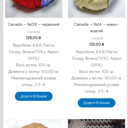
Canada – №09 – червоний
Canada – №14 – ніжно-
жовтий
Canada
129,00
₴
Canada
129,00
₴
Виробник: B.B.B./Yarna
Склад: Вовна(70%), Акрил
Виробник: B.B.B./Yarna
(30%)
Склад: Вовна(70%), Акрил
Вага мотка: 100 гр.
(30%)
Довжина у мотку: 150.00 м.
Вага мотка: 100 гр.
Рекомендований розмір
Довжина у мотку: 150.00 м.
спиць: 3.5-4
Рекомендований розмір
спиць: 3.5-4
Додати В Кошик
Додати В Кошик