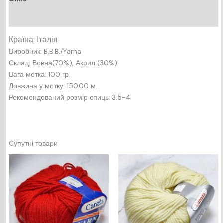
Відгуки (0)
Країна: Італія
Виробник: B.B.B./Yarna
Склад: Вовна(70%), Акрил (30%)
Вага мотка: 100 гр.
Довжина у мотку: 150.00 м.
Рекомендований розмір спиць: 3.5-4
Супутні товари