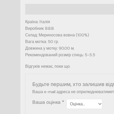
Опис
Відгуки (0)
Країна: Італія
Виробник: B.B.B.
Склад: Мериносова вовна (100%)
Вага мотка: 50 гр.
Довжина у мотку: 90.00 м.
Рекомендований розмір спиць: 5-5.5
Відгуків немає, поки що.
Будьте першим, хто залишив відг
Ваша e-mail адреса не оприлюднюватимет
Ваша оцінка
*