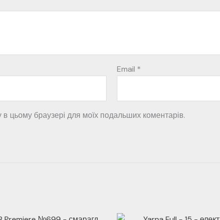
Email
*
ту в цьому браузері для моїх подальших коментарів.