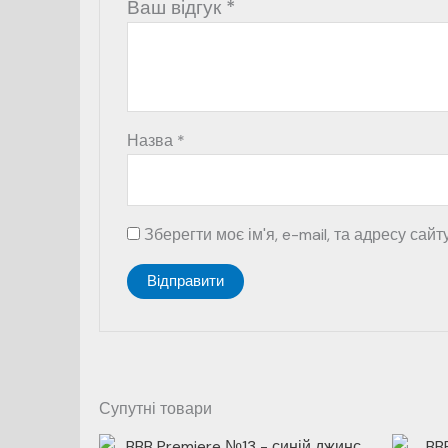
Ваш відгук
*
Назва
*
Зберегти моє ім'я, e-mail, та адресу сай
Супутні товари