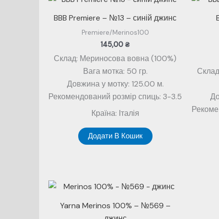
BBB Premiere – №13 – синій джинс
Premiere/Merinos100
145,00
₴
Склад: Мериносова вовна (100%)
Вага мотка: 50 гр.
Склад
Довжина у мотку: 125.00 м.
Рекомендований розмір спиць: 3-3.5
До
Рекоме
Країна: Італія
Додати В Кошик
Yarna Merinos 100% – №569 –
джинс