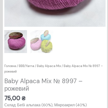
Головна
/
BBB/Yarna
/
Baby Alpaca Mix
/ Baby Alpaca Mix № 8997 –
рожевий
Baby Alpaca Mix № 8997 –
рожевий
75,00
₴
Склад: Бебі альпака (60%), Мікроакрил (40%)