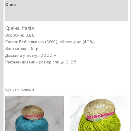
Опис
Відгуки (0)
Країна: Італія
Виробник: B.B.B.
Склад: Бебі альпака (60%), Мікроакрил (40%)
Вага мотка: 25 гр.
Довжина у мотку: 100.00 м.
Рекомендований розмір спиць: 2-2.5
Супутні товари