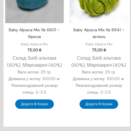
Baby Alpaca Mix № 6601 –
Baby Alpaca Mix № 8941 –
бірюза
зелень
Baby Alpaca Mix
Baby Alpaca Mix
75,00
₴
75,00
₴
Склад: Бебі альпака
Склад: Бебі альпака
(60%), Мікроакрил (40%)
(60%), Мікроакрил (40%)
Вага мотка: 25 гр.
Вага мотка: 25 гр.
Довжина у мотку: 100.00 м.
Довжина у мотку: 100.00 м.
Рекомендований розмір
Рекомендований розмір
спиць: 2-2.5
спиць: 2-2.5
Додати В Кошик
Додати В Кошик