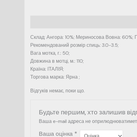
Опис
Відгуки (0)
Склад: Ангора: 10%; Мериносова Вовна: 60%; П
Рекомендований розмір спиць: 3.0-3.5;
Вага мотка, г.: 50;
Довжина в мотцi, м.: 110;
Країна: ІТАЛІЯ;
Торгова марка: Ярна ;
Відгуків немає, поки що.
Будьте першим, хто залишив відг
Ваша e-mail адреса не оприлюднюватимет
Ваша оцінка
*