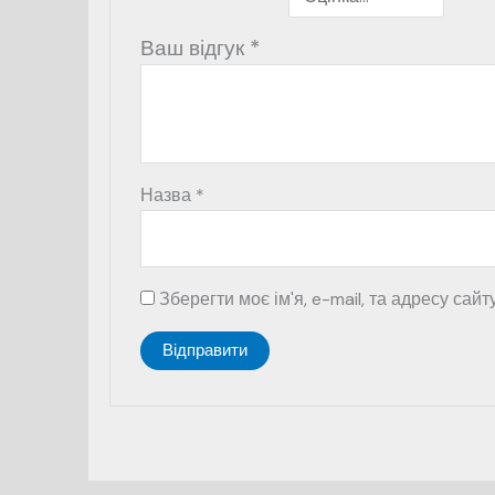
Ваш відгук
*
Назва
*
Зберегти моє ім'я, e-mail, та адресу сай