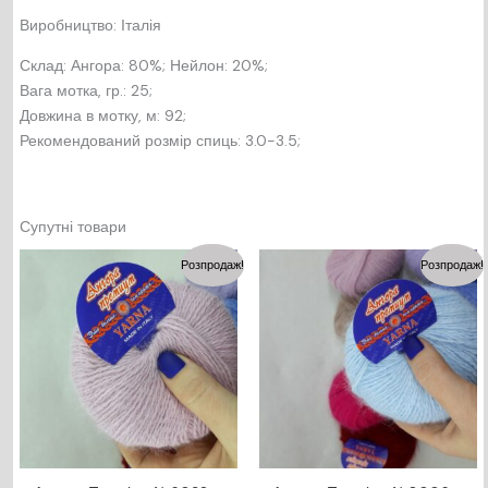
Виробництво: Італія
Склад: Ангора: 80%; Нейлон: 20%;
Вага мотка, гр.: 25;
Довжина в мотку, м: 92;
Рекомендований розмір спиць: 3.0-3.5;
Супутні товари
Розпродаж!
Розпродаж!