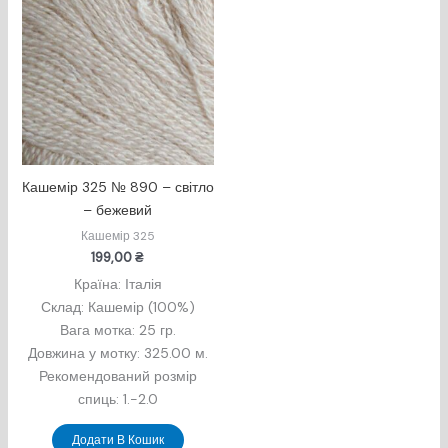
Кашемір 325 № 890 – світло
– бежевий
Кашемір 325
199,00
₴
Країна: Італія
Склад: Кашемір (100%)
Вага мотка: 25 гр.
Довжина у мотку: 325.00 м.
Рекомендований розмір
спиць: 1.-2.0
Додати В Кошик