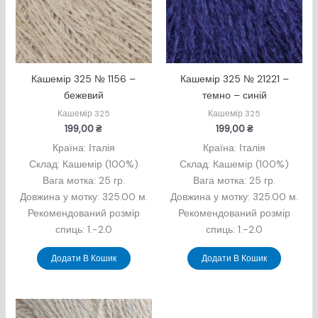
Кашемір 325 № 1156 –
Кашемір 325 № 21221 –
бежевий
темно – синій
Кашемір 325
Кашемір 325
199,00
₴
199,00
₴
Країна: Італія
Країна: Італія
Склад: Кашемір (100%)
Склад: Кашемір (100%)
Вага мотка: 25 гр.
Вага мотка: 25 гр.
Довжина у мотку: 325.00 м.
Довжина у мотку: 325.00 м.
Рекомендований розмір
Рекомендований розмір
спиць: 1.-2.0
спиць: 1.-2.0
Додати В Кошик
Додати В Кошик