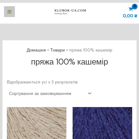
Перейти
до
0,00
₴
вмісту
Домашня
Товари
пряжа 100% кашемір
пряжа 100% кашемір
Відображаються усі з 3 результатів