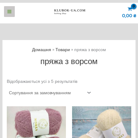
Перейти
до
0,00
₴
вмісту
Домашня
Товари
пряжа з ворсом
пряжа з ворсом
Відображаються усі з 5 результатів