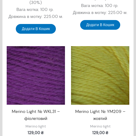
(30%)
Вага мотка: 100 гр.
Вага мотка: 100 гр.
Довжина в мотку: 225.00 м.
Довжина в мотку: 225.00 м.
Додати В Кошик
Додати В Кошик
Merino Light № WKL31 –
Merino Light № YM209 –
фіолетовий
жовтий
Merino light
Merino light
129,00
₴
129,00
₴