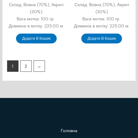
Склад: Вовна (70%), Акрил
Склад: Вовна (70%), Акрил
(30%)
(30%)
Вага мотка: 100 гр.
Вага мотка: 100 гр.
Довжина в мотку: 225.00 м.
Довжина в мотку: 225.00 м.
Додати В Кошик
Додати В Кошик
1
2
→
Головна