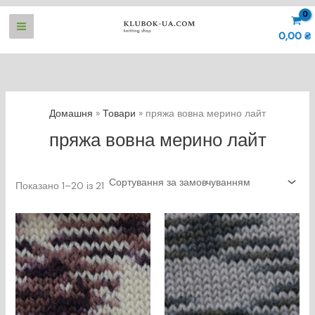
Перейти
до
0,00
₴
вмісту
Домашня
Товари
пряжа вовна мерино лайт
пряжа вовна мерино лайт
Показано 1–20 із 21