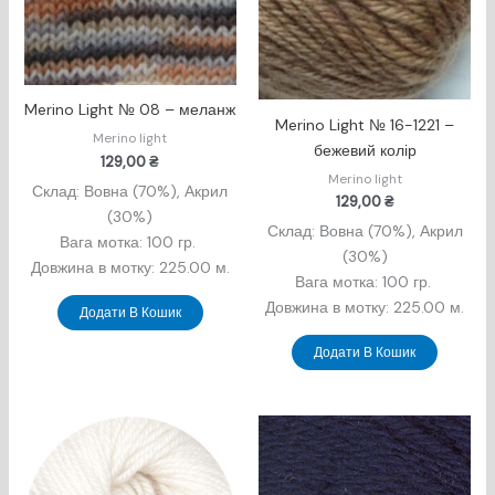
Merino Light № 08 – меланж
Merino Light № 16-1221 –
Merino light
бежевий колір
129,00
₴
Merino light
Склад: Вовна (70%), Акрил
129,00
₴
(30%)
Склад: Вовна (70%), Акрил
Вага мотка: 100 гр.
(30%)
Довжина в мотку: 225.00 м.
Вага мотка: 100 гр.
Довжина в мотку: 225.00 м.
Додати В Кошик
Додати В Кошик