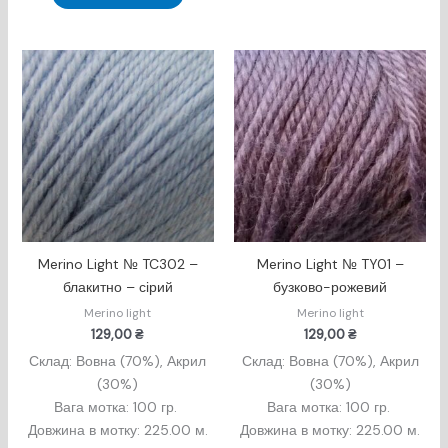
Merino Light № TC302 –
Merino Light № TY01 –
блакитно – сірий
бузково-рожевий
Merino light
Merino light
129,00
₴
129,00
₴
Склад: Вовна (70%), Акрил
Склад: Вовна (70%), Акрил
(30%)
(30%)
Вага мотка: 100 гр.
Вага мотка: 100 гр.
Довжина в мотку: 225.00 м.
Довжина в мотку: 225.00 м.