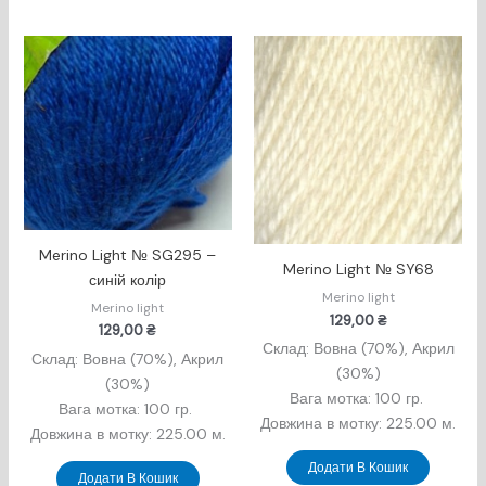
Merino Light № SG295 –
Merino Light № SY68
синій колір
Merino light
Merino light
129,00
₴
129,00
₴
Склад: Вовна (70%), Акрил
Склад: Вовна (70%), Акрил
(30%)
(30%)
Вага мотка: 100 гр.
Вага мотка: 100 гр.
Довжина в мотку: 225.00 м.
Довжина в мотку: 225.00 м.
Додати В Кошик
Додати В Кошик