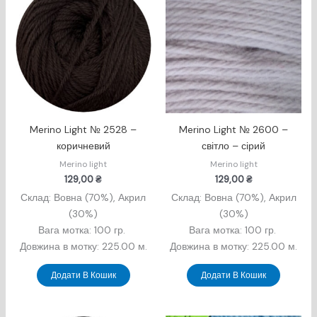
Merino Light № 2528 –
Merino Light № 2600 –
коричневий
світло – сірий
Merino light
Merino light
129,00
₴
129,00
₴
Склад: Вовна (70%), Акрил
Склад: Вовна (70%), Акрил
(30%)
(30%)
Вага мотка: 100 гр.
Вага мотка: 100 гр.
Довжина в мотку: 225.00 м.
Довжина в мотку: 225.00 м.
Додати В Кошик
Додати В Кошик