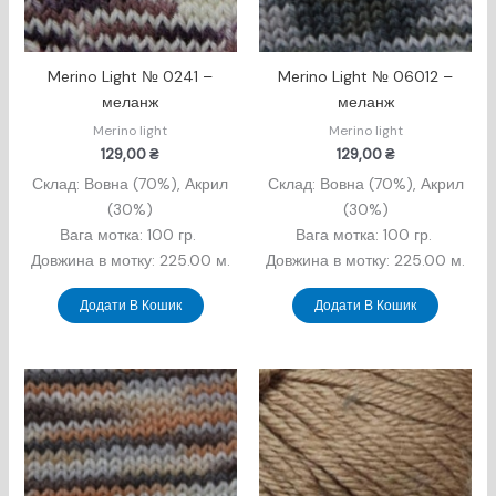
Merino Light № 0241 –
Merino Light № 06012 –
меланж
меланж
Merino light
Merino light
129,00
₴
129,00
₴
Склад: Вовна (70%), Акрил
Склад: Вовна (70%), Акрил
(30%)
(30%)
Вага мотка: 100 гр.
Вага мотка: 100 гр.
Довжина в мотку: 225.00 м.
Довжина в мотку: 225.00 м.
Додати В Кошик
Додати В Кошик