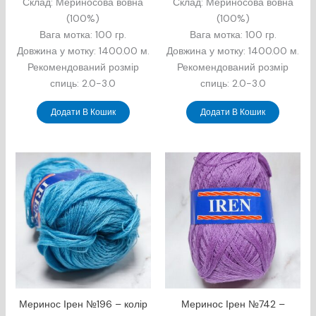
Склад: Мериносова вовна
Склад: Мериносова вовна
(100%)
(100%)
Вага мотка: 100 гр.
Вага мотка: 100 гр.
Довжина у мотку: 1400.00 м.
Довжина у мотку: 1400.00 м.
Рекомендований розмір
Рекомендований розмір
спиць: 2.0-3.0
спиць: 2.0-3.0
Додати В Кошик
Додати В Кошик
Меринос Ірен №196 – колір
Меринос Ірен №742 –