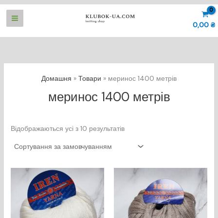
Перейти
до
0,00
₴
вмісту
Домашня
Товари
меринос 1400 метрів
меринос 1400 метрів
Відображаються усі з 10 результатів