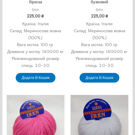
бірюза
бузковий
Ірен
Ірен
225,00
₴
225,00
₴
Країна: Італія
Країна: Італія
Склад: Мериносова вовна
Склад: Мериносова вовна
(100%)
(100%)
Вага мотка: 100 гр.
Вага мотка: 100 гр.
Довжина у мотку: 1400.00 м.
Довжина у мотку: 1400.00 м.
Рекомендований розмір
Рекомендований розмір
спиць: 2.0-3.0
спиць: 2.0-3.0
Додати В Кошик
Додати В Кошик