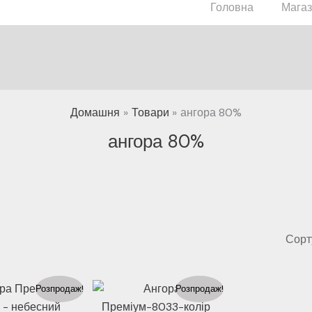
Головна
Мага
Домашня
Товари
ангора 80%
ангора 80%
Розпродаж!
Розпродаж!