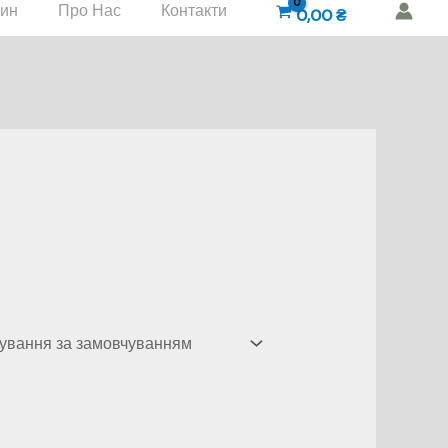
зин
Про Нас
Контакти
0,00
₴