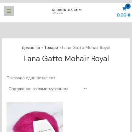
Перейти
до
0,00
₴
вмісту
Домашня
Товари
Lana Gatto Mohair Royal
Lana Gatto Mohair Royal
Показано один результат