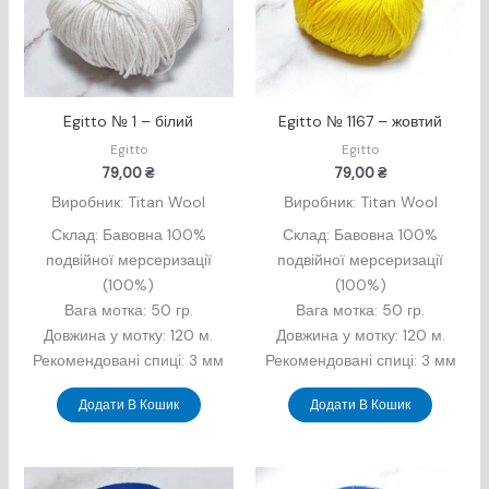
Egitto № 1 – білий
Egitto № 1167 – жовтий
Egitto
Egitto
79,00
₴
79,00
₴
Виробник: Titan Wool
Виробник: Titan Wool
Склад: Бавовна 100%
Склад: Бавовна 100%
подвійної мерсеризації
подвійної мерсеризації
(100%)
(100%)
Вага мотка: 50 гр.
Вага мотка: 50 гр.
Довжина у мотку: 120 м.
Довжина у мотку: 120 м.
Рекомендовані спиці: 3 мм
Рекомендовані спиці: 3 мм
Додати В Кошик
Додати В Кошик