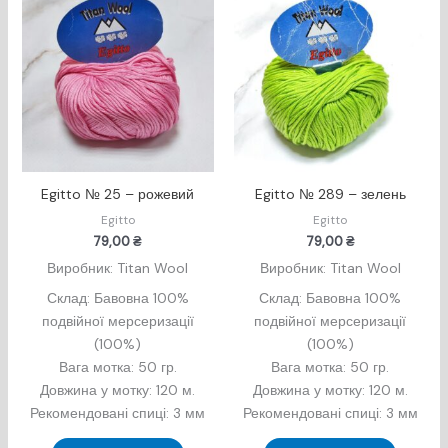
Egitto № 25 – рожевий
Egitto № 289 – зелень
Egitto
Egitto
79,00
₴
79,00
₴
Виробник: Titan Wool
Виробник: Titan Wool
Склад: Бавовна 100%
Склад: Бавовна 100%
подвійної мерсеризації
подвійної мерсеризації
(100%)
(100%)
Вага мотка: 50 гр.
Вага мотка: 50 гр.
Довжина у мотку: 120 м.
Довжина у мотку: 120 м.
Рекомендовані спиці: 3 мм
Рекомендовані спиці: 3 мм