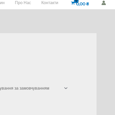
зин
Про Нас
Контакти
0,00
₴