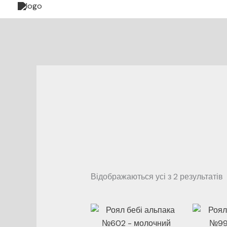
до
вмісту
Відображаються усі з 2 результатів