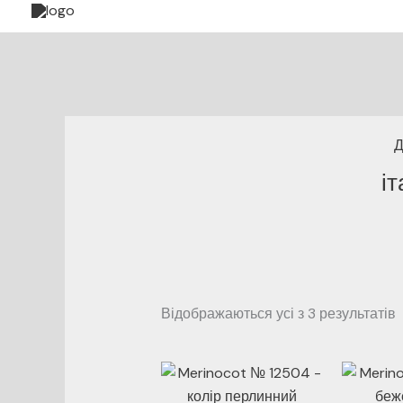
до
вмісту
і
Відображаються усі з 3 результатів