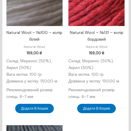
Natural Wool​ – №100 – колір
Natural Wool​ – №131 – колір
білий
бордовий
Natural Wool
Natural Wool
169,00
₴
169,00
₴
Склад: Меринос (50%),
Склад: Меринос (50%),
Акрил (50%)
Акрил (50%)
Вага мотка: 100 гр.
Вага мотка: 100 гр.
Довжина у мотку: 150.00 м.
Довжина у мотку: 150.00 м.
Рекомендований розмір
Рекомендований розмір
спиць: 6-7 мм
спиць: 6-7 мм
Додати В Кошик
Додати В Кошик