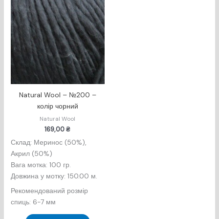
Natural Wool​ – №200 –
колір чорний
Natural Wool
169,00
₴
Склад: Меринос (50%),
Акрил (50%)
Вага мотка: 100 гр.
Довжина у мотку: 150.00 м.
Рекомендований розмір
спиць: 6-7 мм