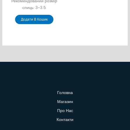
Рекомендований розмір
спиць: 3-3.5
Додати В Кошик
Головна
Магазин
Про Нас
Контакти