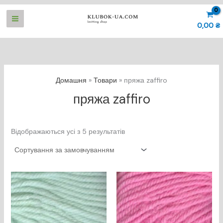
Перейти
до
0,00
₴
вмісту
Домашня
Товари
пряжа zaffiro
пряжа zaffiro
Відображаються усі з 5 результатів