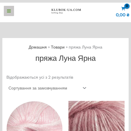
Перейти
до
0,00
₴
вмісту
Домашня
Товари
пряжа Луна Ярна
пряжа Луна Ярна
Відображаються усі з 2 результатів