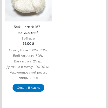
Бебі Шовк № 157 –
натуральний
Бебі шовк
99,00
₴
Склад: Шовк 100%
: 20%;
Бебi Альпака: 80%;
Вага мотка: 25 гр.
Довжина в мотку: 100.00 м.
Рекомендований розмір
спиць: 2-2.5
Додати В Кошик