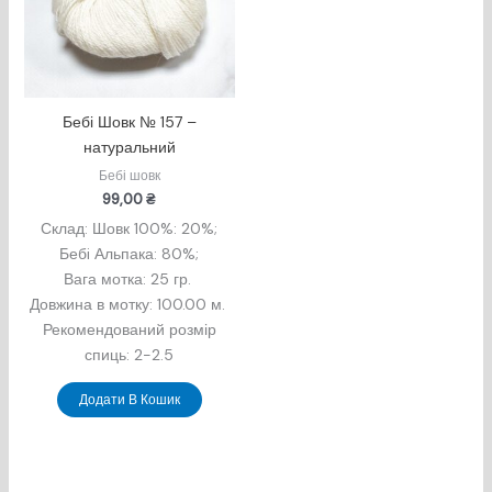
Бебі Шовк № 157 –
натуральний
Бебі шовк
99,00
₴
Склад: Шовк 100%
: 20%;
Бебi Альпака: 80%;
Вага мотка: 25 гр.
Довжина в мотку: 100.00 м.
Рекомендований розмір
спиць: 2-2.5
Додати В Кошик