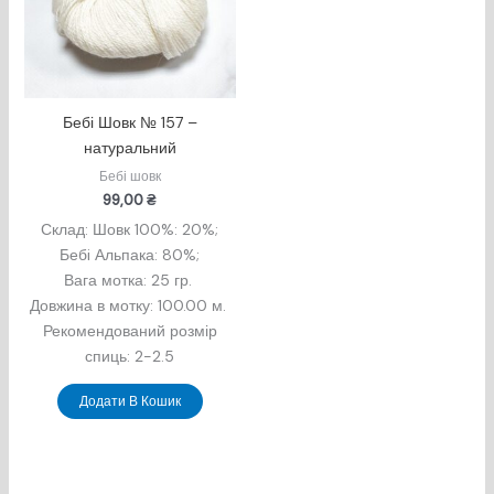
Бебі Шовк № 157 –
натуральний
Бебі шовк
99,00
₴
Склад: Шовк 100%
: 20%;
Бебi Альпака: 80%;
Вага мотка: 25 гр.
Довжина в мотку: 100.00 м.
Рекомендований розмір
спиць: 2-2.5
Додати В Кошик