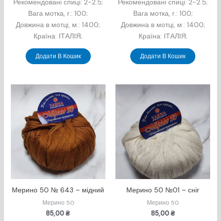
Рекомендовані спиці: 2-2.5;
Рекомендовані спиці: 2-2.5;
Вага мотка, г.: 100;
Вага мотка, г.: 100;
Довжина в мотцi, м.: 1400;
Довжина в мотцi, м.: 1400;
Країна: ІТАЛІЯ;
Країна: ІТАЛІЯ;
Додати В Кошик
Додати В Кошик
Мерино 50 № 643 – мідний
Мерино 50 №01 – сніг
Мерино 50
Мерино 50
85,00
₴
85,00
₴