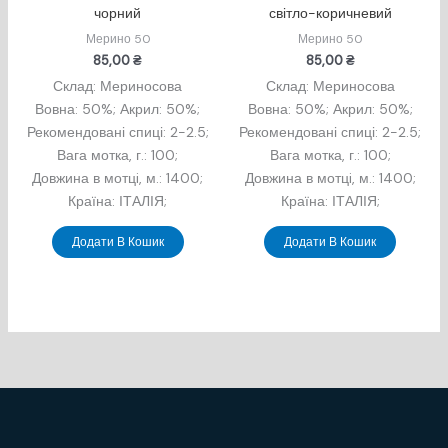
чорний
світло-коричневий
Мерино 50
Мерино 50
85,00
₴
85,00
₴
Склад: Мериносова
Склад: Мериносова
Вовна: 50%; Акрил: 50%;
Вовна: 50%; Акрил: 50%;
Рекомендовані спиці: 2-2.5;
Рекомендовані спиці: 2-2.5;
Вага мотка, г.: 100;
Вага мотка, г.: 100;
Довжина в мотцi, м.: 1400;
Довжина в мотцi, м.: 1400;
Країна: ІТАЛІЯ;
Країна: ІТАЛІЯ;
Додати В Кошик
Додати В Кошик