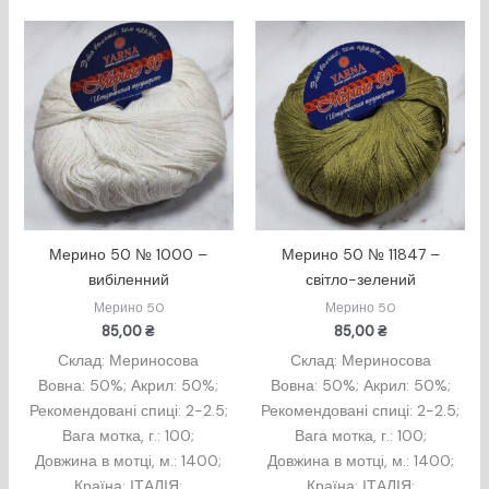
Мерино 50 № 1000 –
Мерино 50 № 11847 –
вибіленний
світло-зелений
Мерино 50
Мерино 50
85,00
₴
85,00
₴
Склад: Мериносова
Склад: Мериносова
Вовна: 50%; Акрил: 50%;
Вовна: 50%; Акрил: 50%;
Рекомендовані спиці: 2-2.5;
Рекомендовані спиці: 2-2.5;
Вага мотка, г.: 100;
Вага мотка, г.: 100;
Довжина в мотцi, м.: 1400;
Довжина в мотцi, м.: 1400;
Країна: ІТАЛІЯ;
Країна: ІТАЛІЯ;