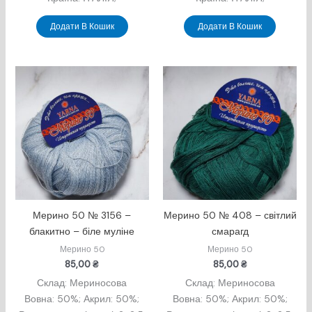
Додати В Кошик
Додати В Кошик
Мерино 50 № 3156 –
Мерино 50 № 408 – світлий
блакитно – біле муліне
смарагд
Мерино 50
Мерино 50
85,00
₴
85,00
₴
Склад: Мериносова
Склад: Мериносова
Вовна: 50%; Акрил: 50%;
Вовна: 50%; Акрил: 50%;