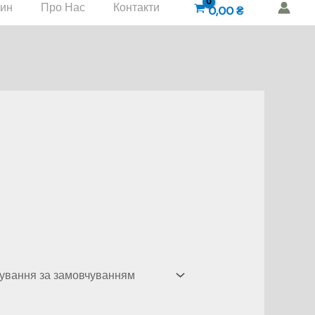
зин
Про Нас
Контакти
0,00
₴