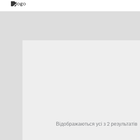
до
вмісту
Відображаються усі з 2 результатів