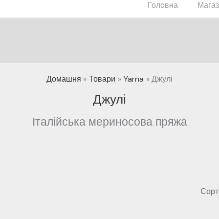
Головна
Мага
Домашня
Товари
Yarna
Джулі
Джулі
Італійська мериносова пряжа